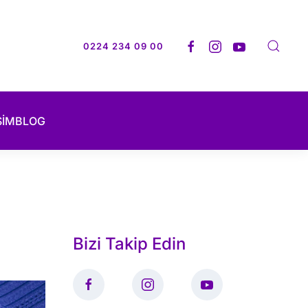
0224 234 09 00
ŞİM
BLOG
Bizi Takip Edin