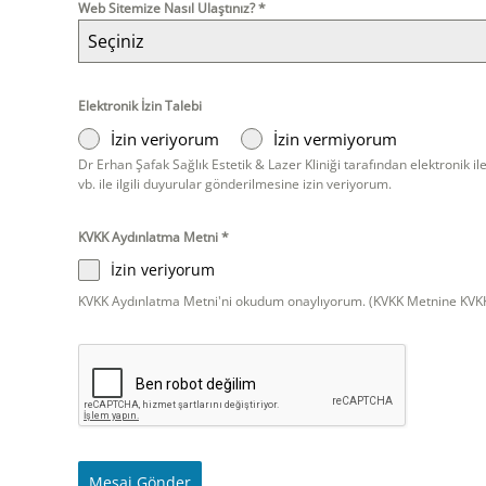
Web Sitemize Nasıl Ulaştınız?
*
Seçiniz
Elektronik İzin Talebi
İzin veriyorum
İzin vermiyorum
Dr Erhan Şafak Sağlık Estetik & Lazer Kliniği tarafından elektronik ile
vb. ile ilgili duyurular gönderilmesine izin veriyorum.
KVKK Aydınlatma Metni
*
İzin veriyorum
KVKK Aydınlatma Metni'ni okudum onaylıyorum. (KVKK Metnine KVKK
Mesaj Gönder