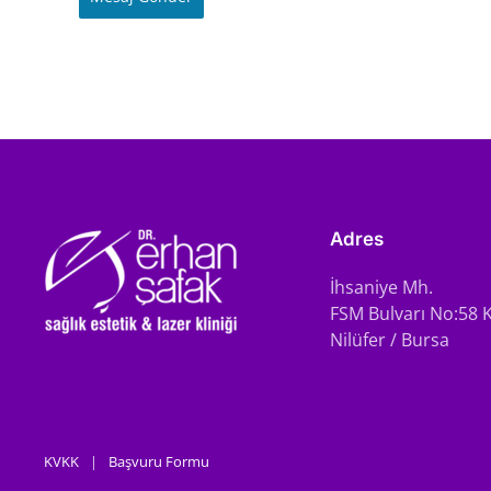
Adres
İhsaniye Mh.
FSM Bulvarı No:58 K
Nilüfer / Bursa
KVKK
|
Başvuru Formu