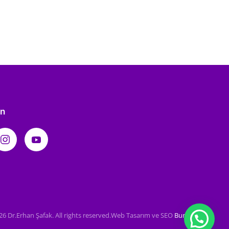
in
26
Dr.Erhan Şafak. All rights reserved.
Web Tasarım ve SEO
Bursa Web
.