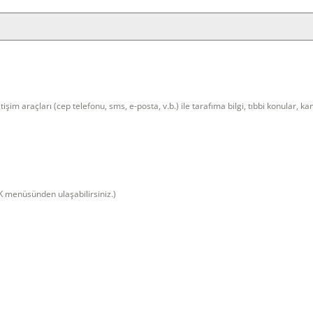
tişim araçları (cep telefonu, sms, e-posta, v.b.) ile tarafıma bilgi, tıbbi konular, 
 menüsünden ulaşabilirsiniz.)