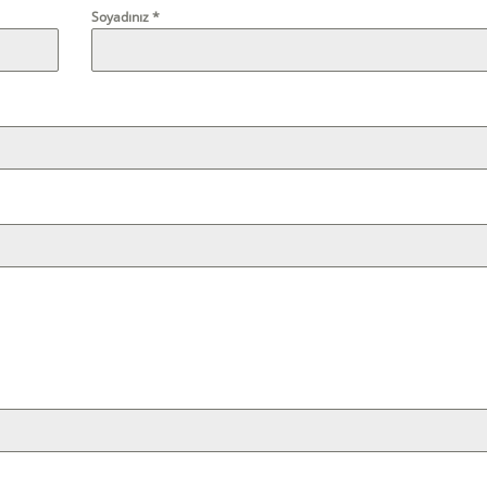
Soyadınız
*