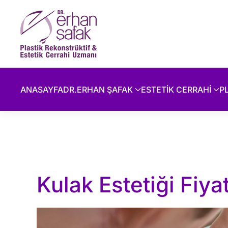
Skip to main content
ANASAYFA
DR.ERHAN ŞAFAK
ESTETİK CERRAHİ
P
Kulak Estetiği Fiyat