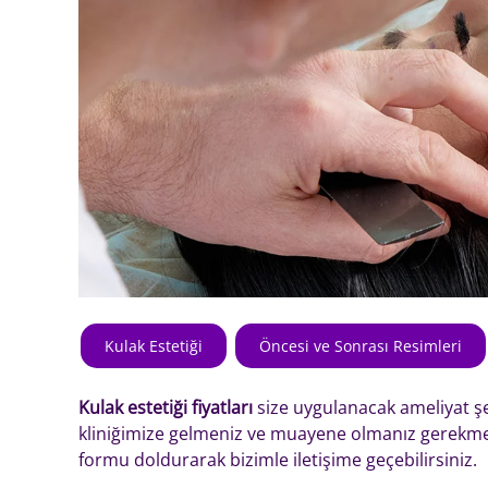
Kulak Estetiği
Öncesi ve Sonrası Resimleri
Kulak estetiği fiyatları
size uygulanacak ameliyat şe
kliniğimize gelmeniz ve muayene olmanız gerekme
formu doldurarak bizimle iletişime geçebilirsiniz.