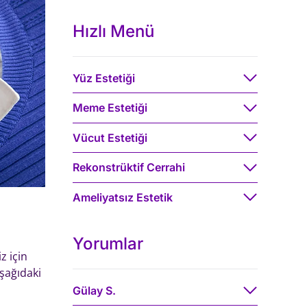
Hızlı Menü
Yüz Estetiği
Meme Estetiği
Vücut Estetiği
Rekonstrüktif Cerrahi
Ameliyatsız Estetik
Yorumlar
z için
şağıdaki
Gülay S.