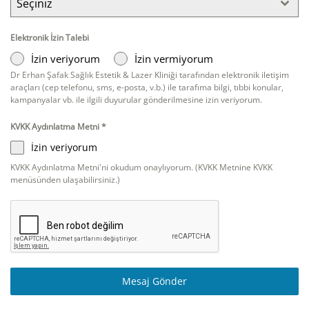
Seçiniz
Elektronik İzin Talebi
İzin veriyorum
İzin vermiyorum
Dr Erhan Şafak Sağlık Estetik & Lazer Kliniği tarafından elektronik iletişim
araçları (cep telefonu, sms, e-posta, v.b.) ile tarafıma bilgi, tıbbi konular,
kampanyalar vb. ile ilgili duyurular gönderilmesine izin veriyorum.
KVKK Aydınlatma Metni
*
İzin veriyorum
KVKK Aydınlatma Metni'ni okudum onaylıyorum. (KVKK Metnine KVKK
menüsünden ulaşabilirsiniz.)
Mesaj Gönder