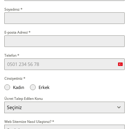
Soyadınız
*
E-posta Adresi
*
Telefon
*
Turk
+90
Cinsiyetiniz
*
Kadın
Erkek
Ücret Talep Edilen Konu
Seçiniz
Web Sitemize Nasıl Ulaştınız?
*