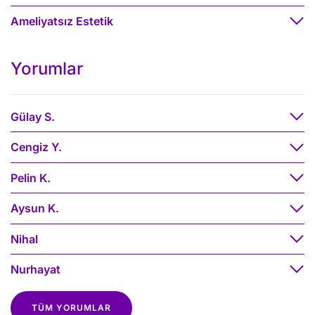
Ameliyatsız Estetik
Yorumlar
Gülay S.
Cengiz Y.
Pelin K.
Aysun K.
Nihal
Nurhayat
TÜM YORUMLAR