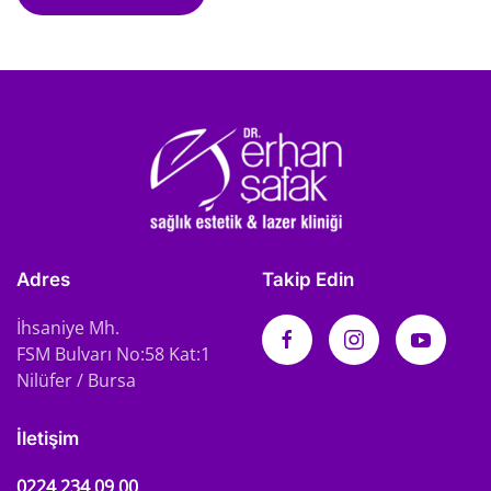
Adres
Takip Edin
İhsaniye Mh.
FSM Bulvarı No:58 Kat:1
Nilüfer / Bursa
İletişim
0224 234 09 00