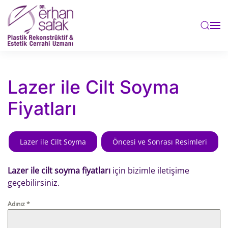
Skip to main content
Lazer ile Cilt Soyma
Fiyatları
Lazer ile Cilt Soyma
Öncesi ve Sonrası Resimleri
Lazer ile cilt soyma fiyatları
için bizimle iletişime
geçebilirsiniz.
Adınız
*