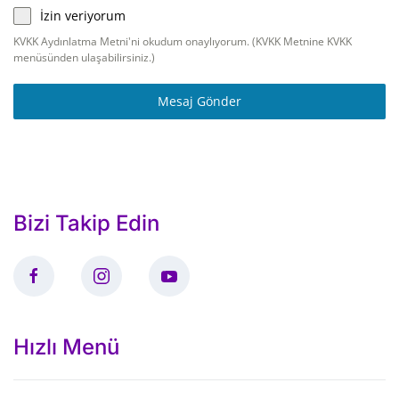
İzin veriyorum
KVKK Aydınlatma Metni'ni okudum onaylıyorum. (KVKK Metnine KVKK
menüsünden ulaşabilirsiniz.)
Mesaj Gönder
Bizi Takip Edin
Hızlı Menü