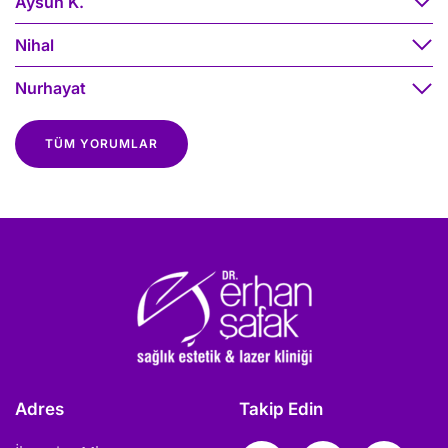
Aysun K.
Nihal
Nurhayat
TÜM YORUMLAR
Adres
Takip Edin