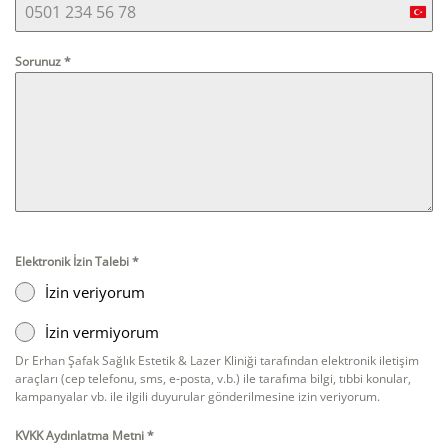
Turk
+90
Sorunuz
*
Elektronik İzin Talebi
*
İzin veriyorum
İzin vermiyorum
Dr Erhan Şafak Sağlık Estetik & Lazer Kliniği tarafından elektronik iletişim
araçları (cep telefonu, sms, e-posta, v.b.) ile tarafıma bilgi, tıbbi konular,
kampanyalar vb. ile ilgili duyurular gönderilmesine izin veriyorum.
KVKK Aydınlatma Metni
*