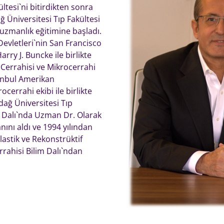
ültesi`ni bitirdikten sonra
 Üniversitesi Tıp Fakültesi
 uzmanlık eğitimine başladı.
 Devletleri`nin San Francisco
rry J. Buncke ile birlikte
Cerrahisi ve Mikrocerrahi
stanbul Amerikan
errahi ekibi ile birlikte
dağ Üniversitesi Tıp
m Dalı`nda Uzman Dr. Olarak
nını aldı ve 1994 yılından
Plastik ve Rekonstrüktif
rrahisi Bilim Dalı`ndan