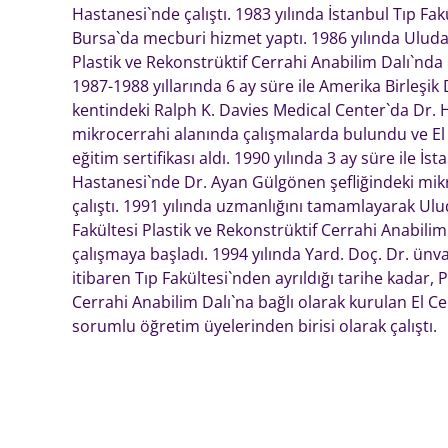
Hastanesi`nde çalıştı. 1983 yılında İstanbul Tıp Fak
Bursa`da mecburi hizmet yaptı. 1986 yılında Uludağ
Plastik ve Rekonstrüktif Cerrahi Anabilim Dalı`nda
1987-1988 yıllarında 6 ay süre ile Amerika Birleşik
kentindeki Ralph K. Davies Medical Center`da Dr. Ha
mikrocerrahi alanında çalışmalarda bulundu ve El 
eğitim sertifikası aldı. 1990 yılında 3 ay süre ile İ
Hastanesi`nde Dr. Ayan Gülgönen şefliğindeki mikroc
çalıştı. 1991 yılında uzmanlığını tamamlayarak Ulu
Fakültesi Plastik ve Rekonstrüktif Cerrahi Anabili
çalışmaya başladı. 1994 yılında Yard. Doç. Dr. ünva
itibaren Tıp Fakültesi`nden ayrıldığı tarihe kadar, 
Cerrahi Anabilim Dalı`na bağlı olarak kurulan El Ce
sorumlu öğretim üyelerinden birisi olarak çalıştı.