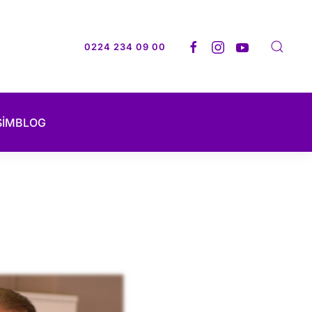
0224 234 09 00
ŞİM
BLOG