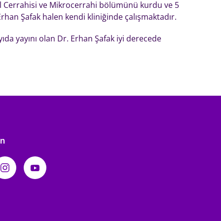
 El Cerrahisi ve Mikrocerrahi bölümünü kurdu ve 5
Erhan Şafak halen kendi kliniğinde çalışmaktadır.
yıda yayını olan Dr. Erhan Şafak iyi derecede
in