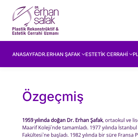
Skip to main content
ANASAYFA
DR.ERHAN ŞAFAK
ESTETİK CERRAHİ
P
Özgeçmiş
1959 yılında doğan Dr. Erhan Şafak
, ortaokul ve li
Maarif Koleji`nde tamamladı. 1977 yılında İstanbul 
Fakültesi`ne başladı. 1982 yılında bir süre Fransa P