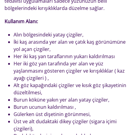
tedavisi uygulamaları sadece yüzünüzün belli
bölgelerindeki kırışıklıklarda düzelme sağlar.
Kullanım Alanı:
Alın bölgesindeki yatay çizgiler,
İki kaş arasında yer alan ve çatık kaş görünümüne
yol açan çizgiler,
Her iki kaş yan taraflarının yukarı kaldırılması
Her iki göz yan tarafında yer alan ve yüz
yaşlanmasını gösteren çizgiler ve kırışıklıklar ( kaz
ayağı çizgileri ) ,
Alt göz kapağındaki çizgiler ve kısık göz şikayetinin
düzeltilmesi,
Burun köküne yakın yer alan yatay çizgiler,
Burun ucunun kaldırılması ,
Gülerken üst dişetinin görünmesi,
Üst ve alt dudaktaki dikey çizgiler (sigara içimi
çizgileri),