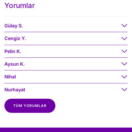
Yorumlar
Gülay S.
Cengiz Y.
Pelin K.
Aysun K.
Nihal
Nurhayat
TÜM YORUMLAR