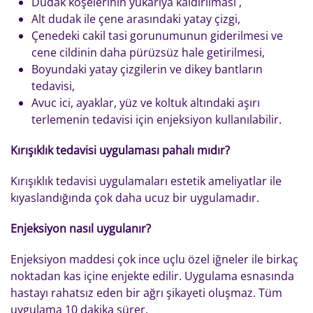
Dudak köşelerinin yukarıya kaldırılması ,
Alt dudak ile çene arasındaki yatay çizgi,
Çenedeki cakil tasi gorunumunun giderilmesi ve
cene cildinin daha pürüzsüz hale getirilmesi,
Boyundaki yatay çizgilerin ve dikey bantların
tedavisi,
Avuc ici, ayaklar, yüz ve koltuk altındaki aşırı
terlemenin tedavisi için enjeksiyon kullanılabilir.
Kırışıklık tedavisi uygulaması pahalı mıdır?
Kırışıklık tedavisi uygulamaları estetik ameliyatlar ile
kıyaslandığında çok daha ucuz bir uygulamadır.
Enjeksiyon nasıl uygulanır?
Enjeksiyon maddesi çok ince uçlu özel iğneler ile birkaç
noktadan kas içine enjekte edilir. Uygulama esnasında
hastayı rahatsız eden bir ağrı şikayeti oluşmaz. Tüm
uygulama 10 dakika sürer.