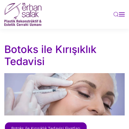
Skip to main content
Botoks ile Kırışıklık
Tedavisi
Botoks ile Kırışıklık Tedavisi Fiyatları