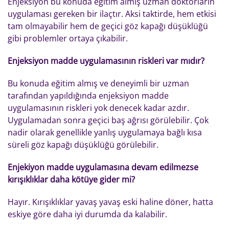
Enjeksiyon bu konuda eğitim almış uzman doktorların
uygulaması gereken bir ilaçtır. Aksi taktirde, hem etkisi
tam olmayabilir hem de geçici göz kapağı düşüklüğü
gibi problemler ortaya çıkabilir.
Enjeksiyon madde uygulamasının riskleri var mıdır?
Bu konuda eğitim almış ve deneyimli bir uzman
tarafından yapıldığında enjeksiyon madde
uygulamasının riskleri yok denecek kadar azdır.
Uygulamadan sonra geçici baş ağrısı görülebilir. Çok
nadir olarak genellikle yanlış uygulamaya bağlı kısa
süreli göz kapağı düşüklüğü görülebilir.
Enjekiyon madde uygulamasına devam edilmezse
kırışıklıklar daha kötüye gider mi?
Hayır. Kırışıklıklar yavaş yavaş eski haline döner, hatta
eskiye göre daha iyi durumda da kalabilir.