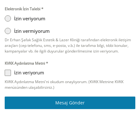
Elektronik İzin Talebi
*
İzin veriyorum
İzin vermiyorum
Dr Erhan Şafak Sağlık Estetik & Lazer Kliniği tarafından elektronik iletişim
araçları (cep telefonu, sms, e-posta, v.b.) ile tarafıma bilgi, tıbbi konular,
kampanyalar vb. ile ilgili duyurular gönderilmesine izin veriyorum.
KVKK Aydınlatma Metni
*
İzin veriyorum
KVKK Aydınlatma Metni'ni okudum onaylıyorum. (KVKK Metnine KVKK
menüsünden ulaşabilirsiniz.)
Mesaj Gönder