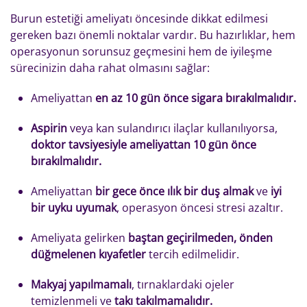
Burun estetiği ameliyatı öncesinde dikkat edilmesi
gereken bazı önemli noktalar vardır. Bu hazırlıklar, hem
operasyonun sorunsuz geçmesini hem de iyileşme
sürecinizin daha rahat olmasını sağlar:
Ameliyattan
en az 10 gün önce sigara bırakılmalıdır.
Aspirin
veya kan sulandırıcı ilaçlar kullanılıyorsa,
doktor tavsiyesiyle ameliyattan 10 gün önce
bırakılmalıdır.
Ameliyattan
bir gece önce ılık bir duş almak
ve
iyi
bir uyku uyumak
, operasyon öncesi stresi azaltır.
Ameliyata gelirken
baştan geçirilmeden, önden
düğmelenen kıyafetler
tercih edilmelidir.
Makyaj yapılmamalı
, tırnaklardaki ojeler
temizlenmeli ve
takı takılmamalıdır.