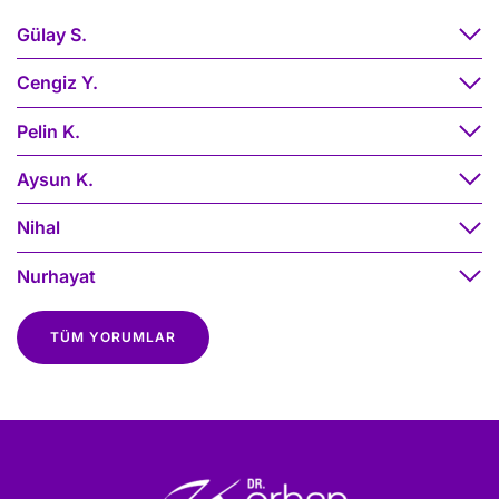
Gülay S.
Cengiz Y.
Pelin K.
Aysun K.
Nihal
Nurhayat
TÜM YORUMLAR