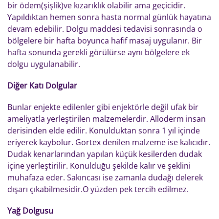
bir ödem(şişlik)ve kızarıklık olabilir ama geçicidir.
Yapıldıktan hemen sonra hasta normal günlük hayatına
devam edebilir. Dolgu maddesi tedavisi sonrasında o
bölgelere bir hafta boyunca hafif masaj uygulanır. Bir
hafta sonunda gerekli görülürse aynı bölgelere ek
dolgu uygulanabilir.
Diğer Katı Dolgular
Bunlar enjekte edilenler gibi enjektörle değil ufak bir
ameliyatla yerleştirilen malzemelerdir. Alloderm insan
derisinden elde edilir. Konulduktan sonra 1 yıl içinde
eriyerek kaybolur. Gortex denilen malzeme ise kalıcıdır.
Dudak kenarlarından yapılan küçük kesilerden dudak
içine yerleştirilir. Konulduğu şekilde kalır ve şeklini
muhafaza eder. Sakıncası ise zamanla dudağı delerek
dışarı çıkabilmesidir.O yüzden pek tercih edilmez.
Yağ Dolgusu