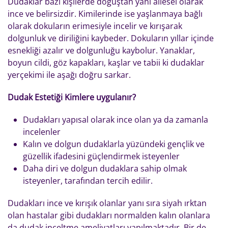
Dudaklar bazı kişilerde doğuştan yani ailesel olarak
ince ve belirsizdir. Kimilerinde ise yaşlanmaya bağlı
olarak dokuların erimesiyle incelir ve kırışarak
dolgunluk ve diriliğini kaybeder. Dokuların yıllar içinde
esnekliği azalır ve dolgunluğu kaybolur. Yanaklar,
boyun cildi, göz kapakları, kaşlar ve tabii ki dudaklar
yerçekimi ile aşağı doğru sarkar.
Dudak Estetiği Kimlere uygulanır?
Dudakları yapısal olarak ince olan ya da zamanla
incelenler
Kalın ve dolgun dudaklarla yüzündeki gençlik ve
güzellik ifadesini güçlendirmek isteyenler
Daha diri ve dolgun dudaklara sahip olmak
isteyenler, tarafından tercih edilir.
Dudakları ince ve kırışık olanlar yanı sıra siyah ırktan
olan hastalar gibi dudakları normalden kalın olanlara
da dudak inceltme ameliyatları yapılmaktadır. Bir de