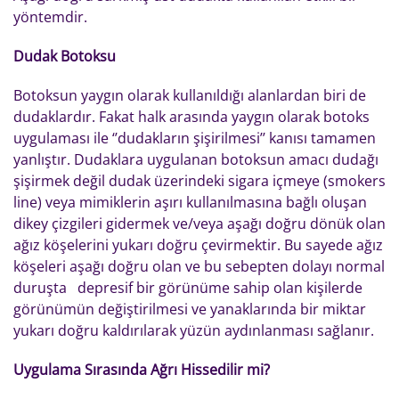
yöntemdir.
Dudak Botoksu
Botoksun yaygın olarak kullanıldığı alanlardan biri de
dudaklardır. Fakat halk arasında yaygın olarak botoks
uygulaması ile ‘’dudakların şişirilmesi’’ kanısı tamamen
yanlıştır. Dudaklara uygulanan botoksun amacı dudağı
şişirmek değil dudak üzerindeki sigara içmeye (smokers
line) veya mimiklerin aşırı kullanılmasına bağlı oluşan
dikey çizgileri gidermek ve/veya aşağı doğru dönük olan
ağız köşelerini yukarı doğru çevirmektir. Bu sayede ağız
köşeleri aşağı doğru olan ve bu sebepten dolayı normal
duruşta depresif bir görünüme sahip olan kişilerde
görünümün değiştirilmesi ve yanaklarında bir miktar
yukarı doğru kaldırılarak yüzün aydınlanması sağlanır.
Uygulama Sırasında Ağrı Hissedilir mi?