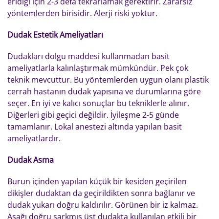
eridiği için 2-3 defa tekrarlamak gerektirir. Zararsız
yöntemlerden birisidir. Alerji riski yoktur.
Dudak Estetik Ameliyatları
Dudakları dolgu maddesi kullanmadan basit
ameliyatlarla kalınlaştırmak mümkündür. Pek çok
teknik mevcuttur. Bu yöntemlerden uygun olanı plastik
cerrah hastanın dudak yapısına ve durumlarına göre
seçer. En iyi ve kalıcı sonuçlar bu tekniklerle alınır.
Diğerleri gibi geçici değildir. İyileşme 2-5 günde
tamamlanır. Lokal anestezi altında yapılan basit
ameliyatlardır.
Dudak Asma
Burun içinden yapılan küçük bir kesiden geçirilen
dikişler dudaktan da geçirildikten sonra bağlanır ve
dudak yukarı doğru kaldırılır. Görünen bir iz kalmaz.
Aşağı doğru sarkmış üst dudakta kullanılan etkili bir