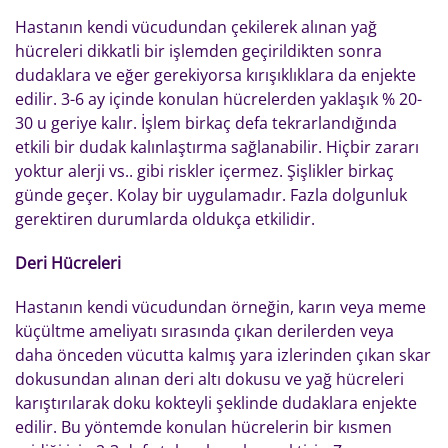
Hastanın kendi vücudundan çekilerek alınan yağ
hücreleri dikkatli bir işlemden geçirildikten sonra
dudaklara ve eğer gerekiyorsa kırışıklıklara da enjekte
edilir. 3-6 ay içinde konulan hücrelerden yaklaşık % 20-
30 u geriye kalır. İşlem birkaç defa tekrarlandığında
etkili bir dudak kalınlaştırma sağlanabilir. Hiçbir zararı
yoktur alerji vs.. gibi riskler içermez. Şişlikler birkaç
günde geçer. Kolay bir uygulamadır. Fazla dolgunluk
gerektiren durumlarda oldukça etkilidir.
Deri Hücreleri
Hastanın kendi vücudundan örneğin, karın veya meme
küçültme ameliyatı sırasında çıkan derilerden veya
daha önceden vücutta kalmış yara izlerinden çıkan skar
dokusundan alınan deri altı dokusu ve yağ hücreleri
karıştırılarak doku kokteyli şeklinde dudaklara enjekte
edilir. Bu yöntemde konulan hücrelerin bir kısmen