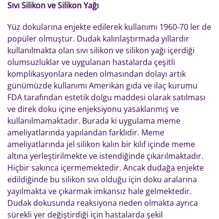
Sıvı Silikon ve Silikon Yağı
Yüz dokularına enjekte edilerek kullanımı 1960-70 ler de
popüler olmuştur. Dudak kalınlaştırmada yıllardır
kullanılmakta olan sıvı silikon ve silikon yağı içerdiği
olumsuzluklar ve uygulanan hastalarda çeşitli
komplikasyonlara neden olmasından dolayı artık
günümüzde kullanımı Amerikan gıda ve ilaç kurumu
FDA tarafından estetik dolgu maddesi olarak satılması
ve direk doku içine enjeksiyonu yasaklanmış ve
kullanılmamaktadır. Burada ki uygulama meme
ameliyatlarında yapılandan farklıdır. Meme
ameliyatlarında jel silikon kalın bir kılıf içinde meme
altına yerleştirilmekte ve istendiğinde çıkarılmaktadır.
Hiçbir sakınca içermemektedir. Ancak dudağa enjekte
edildiğinde bu silikon sıvı olduğu için doku aralarına
yayılmakta ve çıkarmak imkansız hale gelmektedir.
Dudak dokusunda reaksiyona neden olmakta ayrıca
sürekli yer değiştirdiği için hastalarda şekil