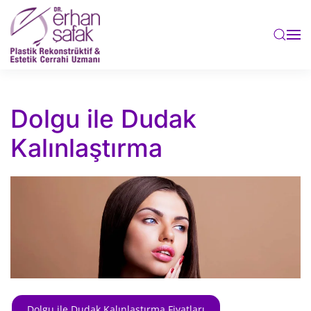
Skip to main content
Dolgu ile Dudak
Kalınlaştırma
Dolgu ile Dudak Kalınlaştırma Fiyatları