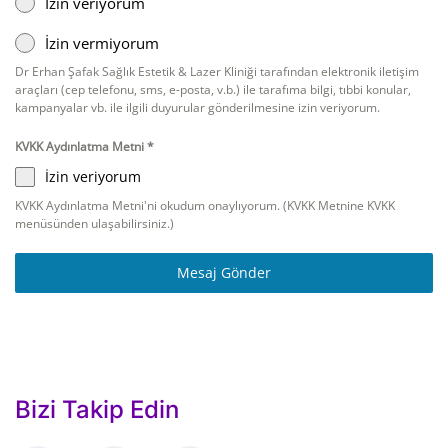
İzin veriyorum
İzin vermiyorum
Dr Erhan Şafak Sağlık Estetik & Lazer Kliniği tarafından elektronik iletişim
araçları (cep telefonu, sms, e-posta, v.b.) ile tarafıma bilgi, tıbbi konular,
kampanyalar vb. ile ilgili duyurular gönderilmesine izin veriyorum.
KVKK Aydınlatma Metni
*
İzin veriyorum
KVKK Aydınlatma Metni'ni okudum onaylıyorum. (KVKK Metnine KVKK
menüsünden ulaşabilirsiniz.)
Mesaj Gönder
Bizi Takip Edin