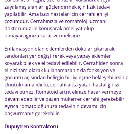
zayıflamış alanları güçlendirmek için fizik tedavi
yapılabilir. Ama bazı hastalar için cerrahi en iyi
çözümdür. Cerrahınızla ve romatoloji uzmanı
doktorunuz ile konuşarak ameliyat olup
olmayacağınıza karar vermelisiniz.
Enflamasyon olan eklemlerden dokular çıkararak,
tendonları yer değiştirerek veya yapay eklemler
koyarak bilek ve el tedavi edilebilir. Cerrahiden sonra
elinizi tam olarak kullanamasanız da fonksiyon ve
görüntü açısından belirgin bir iyileşme bekleyebilirsiniz.
Unutulmamalıdır ki, cerrahi altta yatan hastalığınızı
tedavi etmez. Romatoid artrit elinize hasar vermeye
devam edebilir ve bazen mükerrer cerrahi gerekebilir.
Ayrıca romatoloğunuza tedavinin devamı için
başvurmanız gerekebilir.
Dupuytren Kontraktörü