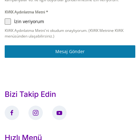
KVKK Aydınlatma Metni
*
İzin veriyorum
KVKK Aydınlatma Metni'ni okudum onaylıyorum. (KVKK Metnine KVKK
menüsünden ulaşabilirsiniz.)
Mesaj Gönder
Bizi Takip Edin
Hızlı Menü