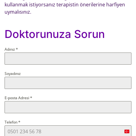
kullanmak istiyorsanız terapistin önerilerine harfiyen
uymalısınız.
Doktorunuza Sorun
Adınız
*
Soyadınız
E-posta Adresi
*
Telefon
*
Turk