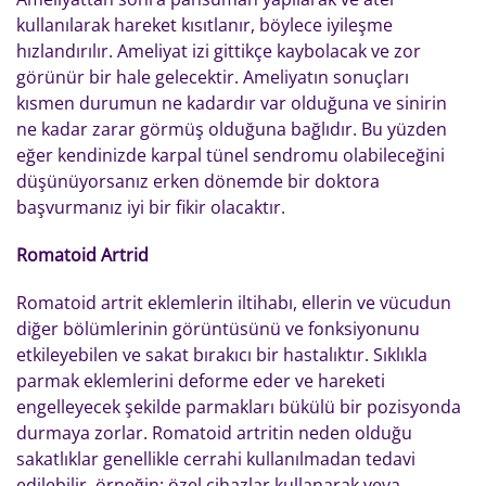
kullanılarak hareket kısıtlanır, böylece iyileşme
hızlandırılır. Ameliyat izi gittikçe kaybolacak ve zor
görünür bir hale gelecektir. Ameliyatın sonuçları
kısmen durumun ne kadardır var olduğuna ve sinirin
ne kadar zarar görmüş olduğuna bağlıdır. Bu yüzden
eğer kendinizde karpal tünel sendromu olabileceğini
düşünüyorsanız erken dönemde bir doktora
başvurmanız iyi bir fikir olacaktır.
Romatoid Artrid
Romatoid artrit eklemlerin iltihabı, ellerin ve vücudun
diğer bölümlerinin görüntüsünü ve fonksiyonunu
etkileyebilen ve sakat bırakıcı bir hastalıktır. Sıklıkla
parmak eklemlerini deforme eder ve hareketi
engelleyecek şekilde parmakları bükülü bir pozisyonda
durmaya zorlar. Romatoid artritin neden olduğu
sakatlıklar genellikle cerrahi kullanılmadan tedavi
edilebilir, örneğin; özel cihazlar kullanarak veya