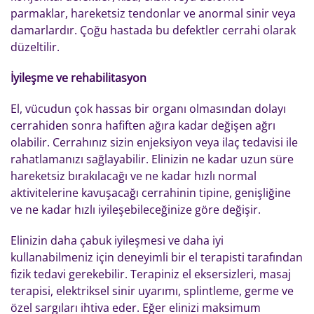
parmaklar, hareketsiz tendonlar ve anormal sinir veya
damarlardır. Çoğu hastada bu defektler cerrahi olarak
düzeltilir.
İyileşme ve rehabilitasyon
El, vücudun çok hassas bir organı olmasından dolayı
cerrahiden sonra hafiften ağıra kadar değişen ağrı
olabilir. Cerrahınız sizin enjeksiyon veya ilaç tedavisi ile
rahatlamanızı sağlayabilir. Elinizin ne kadar uzun süre
hareketsiz bırakılacağı ve ne kadar hızlı normal
aktivitelerine kavuşacağı cerrahinin tipine, genişliğine
ve ne kadar hızlı iyileşebileceğinize göre değişir.
Elinizin daha çabuk iyileşmesi ve daha iyi
kullanabilmeniz için deneyimli bir el terapisti tarafından
fizik tedavi gerekebilir. Terapiniz el eksersizleri, masaj
terapisi, elektriksel sinir uyarımı, splintleme, germe ve
özel sargıları ihtiva eder. Eğer elinizi maksimum