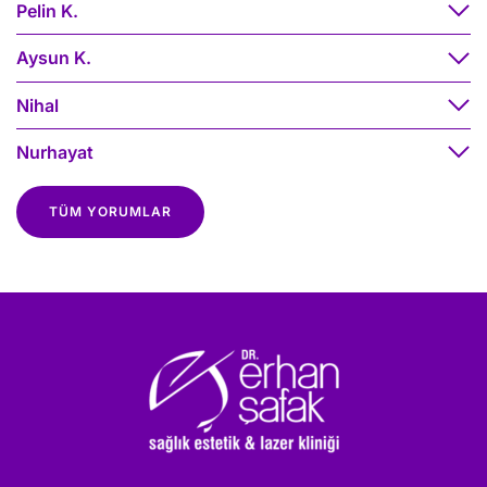
Pelin K.
Aysun K.
Nihal
Nurhayat
TÜM YORUMLAR