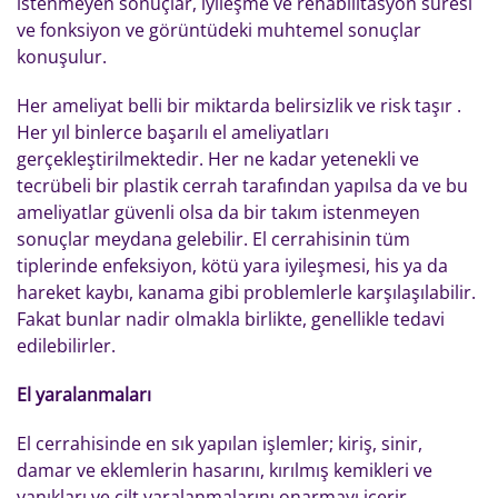
istenmeyen sonuçlar, iyileşme ve rehabilitasyon süresi
ve fonksiyon ve görüntüdeki muhtemel sonuçlar
konuşulur.
Her ameliyat belli bir miktarda belirsizlik ve risk taşır .
Her yıl binlerce başarılı el ameliyatları
gerçekleştirilmektedir. Her ne kadar yetenekli ve
tecrübeli bir plastik cerrah tarafından yapılsa da ve bu
ameliyatlar güvenli olsa da bir takım istenmeyen
sonuçlar meydana gelebilir. El cerrahisinin tüm
tiplerinde enfeksiyon, kötü yara iyileşmesi, his ya da
hareket kaybı, kanama gibi problemlerle karşılaşılabilir.
Fakat bunlar nadir olmakla birlikte, genellikle tedavi
edilebilirler.
El yaralanmaları
El cerrahisinde en sık yapılan işlemler; kiriş, sinir,
damar ve eklemlerin hasarını, kırılmış kemikleri ve
yanıkları ve cilt yaralanmalarını onarmayı içerir.