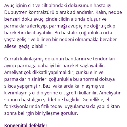
Avuç içinin cilt ve cilt altındaki dokusunun hastalığı
Dupuytren kontraktürü olarak adlandırılır. Kalın, nedbe
benzeri doku avuç içinde cildin altında oluşur ve
parmaklara ilerleyip, parmağı avuç içine doğru çekip
hareketini kısıtlayabilir. Bu hastalık çoğunlukla orta
yaşta gelişir ve bilinen bir nedeni olmamakla beraber
ailesel geçişi olabilir.
Cerrah kalınlaşmış dokunun bantlarını ve tendonları
ayırıp parmağa daha iyi bir hareket sağlayabilir.
Ameliyat çok dikkatli yapılmalıdır, çünkü elin ve
parmakların sinirleri çoğunlukla bu anormal dokuya
sıkıca yapışmıştır. Bazı vakalarda kalınlaşmış ve
kıvrımlaşmış cildin yerine cilt grefti kullanılır. Ameliyatın
sonucu hastalığın şiddetine bağlıdır. Genellikle, el
fonksiyonlarında fizik tedavi uygulaması da yapıldıktan
sonra belirgin bir iyileşme görülür.
Kongenital defektler