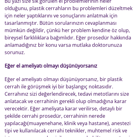
Bu yazı size sık görülen el problemlerinin neler
olduğunu, plastik cerrahların bu problemleri düzeltmek
için neler yaptıklarını ve sonuçlarını anlatmak için
tasarlanmıştır. Bütün sorularınızın cevaplanması
mümkün değildir, çünkü her problem kendine öz olup,
bireysel farklılıklara bağımlıdır. Eğer prosedür hakkında
anlamadığınız bir konu varsa mutlaka doktorunuza
sorunuz.
Eğer el ameliyatı olmayı düşünüyorsanız
Eğer el ameliyatı olmayı düşünüyorsanız, bir plastik
cerrah ile görüşmek iyi bir başlangıç noktasıdır.
Cerrahınız sizi değerlendirecek, tedavi metotlarını size
anlatacak ve cerrahinin gerekli olup olmadığına karar
verecektir. Eğer ameliyata karar verilirse, detaylı bir
şekilde cerrahi prosedür, cerrahinin nerede
yapılacağı(muayenehane, klinik veya hastane), anestezi
tipi ve kullanılacak cerrahi teknikler, muhtemel risk ve