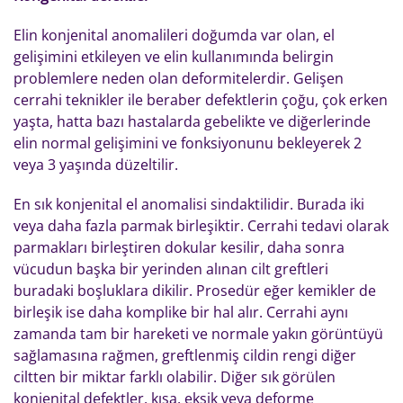
Elin konjenital anomalileri doğumda var olan, el
gelişimini etkileyen ve elin kullanımında belirgin
problemlere neden olan deformitelerdir. Gelişen
cerrahi teknikler ile beraber defektlerin çoğu, çok erken
yaşta, hatta bazı hastalarda gebelikte ve diğerlerinde
elin normal gelişimini ve fonksiyonunu bekleyerek 2
veya 3 yaşında düzeltilir.
En sık konjenital el anomalisi sindaktilidir. Burada iki
veya daha fazla parmak birleşiktir. Cerrahi tedavi olarak
parmakları birleştiren dokular kesilir, daha sonra
vücudun başka bir yerinden alınan cilt greftleri
buradaki boşluklara dikilir. Prosedür eğer kemikler de
birleşik ise daha komplike bir hal alır. Cerrahi aynı
zamanda tam bir hareketi ve normale yakın görüntüyü
sağlamasına rağmen, greftlenmiş cildin rengi diğer
ciltten bir miktar farklı olabilir. Diğer sık görülen
konjenital defektler, kısa, eksik veya deforme