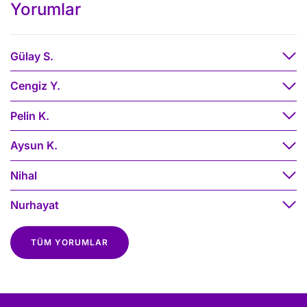
Yorumlar
Gülay S.
Cengiz Y.
Pelin K.
Aysun K.
Nihal
Nurhayat
TÜM YORUMLAR