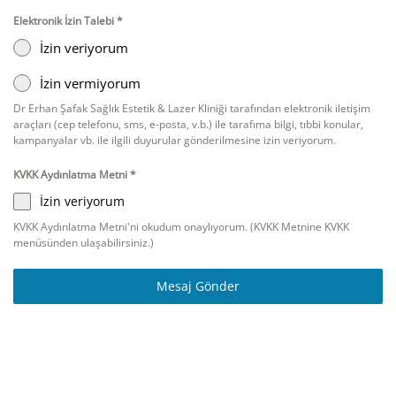
Elektronik İzin Talebi
*
İzin veriyorum
İzin vermiyorum
Dr Erhan Şafak Sağlık Estetik & Lazer Kliniği tarafından elektronik iletişim
araçları (cep telefonu, sms, e-posta, v.b.) ile tarafıma bilgi, tıbbi konular,
kampanyalar vb. ile ilgili duyurular gönderilmesine izin veriyorum.
KVKK Aydınlatma Metni
*
İzin veriyorum
KVKK Aydınlatma Metni'ni okudum onaylıyorum. (KVKK Metnine KVKK
menüsünden ulaşabilirsiniz.)
Mesaj Gönder