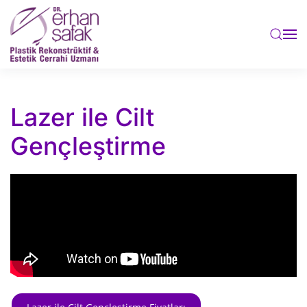
Skip to main content
Lazer ile Cilt
Gençleştirme