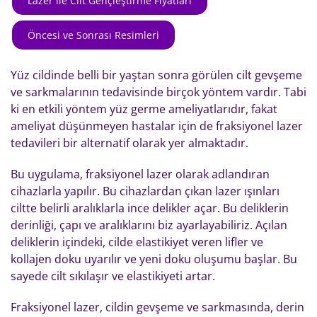
Lazer ile Cilt Gençleştirme Fiyatları
Öncesi ve Sonrası Resimleri
Yüz cildinde belli bir yaştan sonra görülen cilt gevşeme
ve sarkmalarının tedavisinde birçok yöntem vardır. Tabi
ki en etkili yöntem yüz germe ameliyatlarıdır, fakat
ameliyat düşünmeyen hastalar için de fraksiyonel lazer
tedavileri bir alternatif olarak yer almaktadır.
Bu uygulama, fraksiyonel lazer olarak adlandıran
cihazlarla yapılır. Bu cihazlardan çıkan lazer ışınları
ciltte belirli aralıklarla ince delikler açar. Bu deliklerin
derinliği, çapı ve aralıklarını biz ayarlayabiliriz. Açılan
deliklerin içindeki, cilde elastikiyet veren lifler ve
kollajen doku uyarılır ve yeni doku oluşumu başlar. Bu
sayede cilt sıkılaşır ve elastikiyeti artar.
Fraksiyonel lazer, cildin gevşeme ve sarkmasında, derin