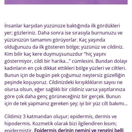
İnsanlar karşıdan yüzünüze baktığında ilk gördükleri
yer; gözleriniz. Daha sonra ise sırasıyla burnunuzu ve
yüzünüzün tamamını görüyorlar. Kaç yaşında
olduğunuzu da ilk gösteren bölge; yüzünüz ve cildiniz.
Kim bilir kaç kere duymuşsunuzdur “hiç yaşını
göstermiyor, cildi bir harika…” cümlesini. Bundan dolayı
kadınların en çok dikkat ettikleri bölge yüzleri ve ciltleri.
Bunun için de bugün pek çoğumuz neştersiz güzelliğin
peşinde koşuyoruz. Cildinizdeki kırışıklıkların sayısı ne
olursa olsun, eğer sağlıklı bir cildiniz varsa yaşıtlarınıza
göre çok daha genç görüneceğiniz bir gerçek. Bunun
için de tek yapmanız gereken şey; iyi bir yüz cilt bakımı…
Cildimiz 3 katmandan oluşur; epidermis, dermis ve
hipodermis. Kozmetik olarak bizi ilgilendiren kısım;
epidermistir.
Epidermis derinin nemini ve rengini belli