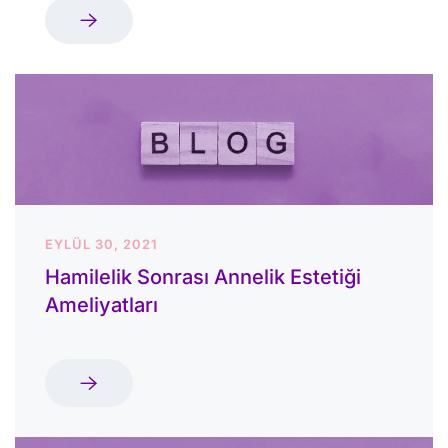
EYLÜL 30, 2021
Hamilelik Sonrası Annelik Estetiği
Ameliyatları