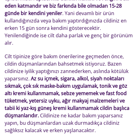
eden katmandır ve biz farkında bile olmadan 15-28
günde bir kendini yeniler
. Yani devamlı bir ürün
kullandığınızda veya bakım yaptırdığınızda cildiniz en
erken 15 gün sonra kendini gösterecektir.
Yenilendiğinde ise cilt daha parlak ve genç bir görünüm
alır.
Cilt tipinize göre bakım önerilerine geçmeden önce,
cildin düşmanlarından bahsetmek istiyoruz. Bazen
cildinize iyilik yaptığınızı zannederken, aslında kötülük
yaparsınız.
Az su içmek, sigara, alkol, siyah noktaları
sıkmak, çok sık maske-bakım uygulamak, tonik ve göz
altı kremi kullanmamak, sebze yememek ve fast food
tüketmek, yetersiz uyku, ağır makyaj malzemeleri ve
tabii ki yaz-kış güneş kremi kullanmamak cildin başlıca
düşmanlarıdır.
Cildinize ne kadar bakım yaparsanız
yapın, bu düşmanlardan uzak durmadıkça cildiniz
sağlıksız kalacak ve erken yaşlanacaktır.