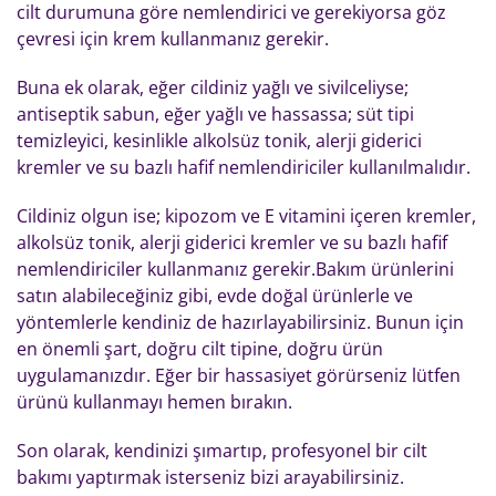
cilt durumuna göre nemlendirici ve gerekiyorsa göz
çevresi için krem kullanmanız gerekir.
Buna ek olarak, eğer cildiniz yağlı ve sivilceliyse;
antiseptik sabun, eğer yağlı ve hassassa; süt tipi
temizleyici, kesinlikle alkolsüz tonik, alerji giderici
kremler ve su bazlı hafif nemlendiriciler kullanılmalıdır.
Cildiniz olgun ise; kipozom ve E vitamini içeren kremler,
alkolsüz tonik, alerji giderici kremler ve su bazlı hafif
nemlendiriciler kullanmanız gerekir.Bakım ürünlerini
satın alabileceğiniz gibi, evde doğal ürünlerle ve
yöntemlerle kendiniz de hazırlayabilirsiniz. Bunun için
en önemli şart, doğru cilt tipine, doğru ürün
uygulamanızdır. Eğer bir hassasiyet görürseniz lütfen
ürünü kullanmayı hemen bırakın.
Son olarak, kendinizi şımartıp, profesyonel bir cilt
bakımı yaptırmak isterseniz bizi arayabilirsiniz.