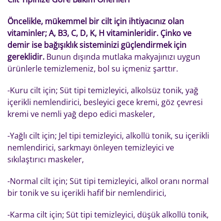
Öncelikle, mükemmel bir cilt için ihtiyacınız olan
vitaminler; A, B3, C, D, K, H vitaminleridir. Çinko ve
demir ise bağışıklık sisteminizi güçlendirmek için
gereklidir.
Bunun dışında mutlaka makyajınızı uygun
ürünlerle temizlemeniz, bol su içmeniz şarttır.
-Kuru cilt için; Süt tipi temizleyici, alkolsüz tonik, yağ
içerikli nemlendirici, besleyici gece kremi, göz çevresi
kremi ve nemli yağ depo edici maskeler,
-Yağlı cilt için; Jel tipi temizleyici, alkollü tonik, su içerikli
nemlendirici, sarkmayı önleyen temizleyici ve
sıkılaştırıcı maskeler,
-Normal cilt için; Süt tipi temizleyici, alkol oranı normal
bir tonik ve su içerikli hafif bir nemlendirici,
-Karma cilt için; Süt tipi temizleyici, düşük alkollü tonik,