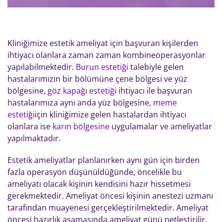
Kliniğimize estetik ameliyat için başvuran kişilerden
ihtiyacı olanlara zaman zaman kombineoperasyonlar
yapılabilmektedir.
Burun estetiği
talebiyle gelen
hastalarımızın bir bölümüne çene bölgesi ve yüz
bölgesine,
göz kapağı estetiği
ihtiyacı ile başvuran
hastalarımıza aynı anda yüz bölgesine,
meme
estetiği
için kliniğimize gelen hastalardan ihtiyacı
olanlara ise
karın bölgesine
uygulamalar ve ameliyatlar
yapılmaktadır.
Estetik ameliyatlar planlanırken aynı gün için birden
fazla operasyon düşünüldüğünde, öncelikle bu
ameliyatı olacak kişinin kendisini hazır hissetmesi
gerekmektedir. Ameliyat öncesi kişinin anestezi uzmanı
tarafından muayenesi gerçekleştirilmektedir. Ameliyat
öncesi hazırlık aşamasında ameliyat günü netleştirilir,