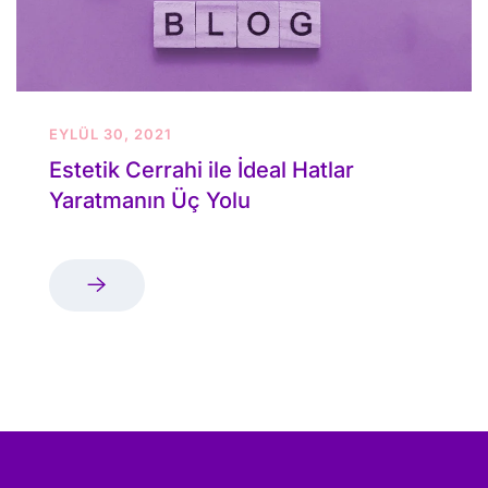
EYLÜL 30, 2021
Estetik Cerrahi ile İdeal Hatlar
Yaratmanın Üç Yolu