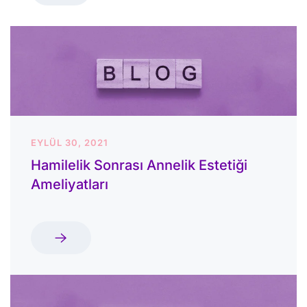
EYLÜL 30, 2021
Hamilelik Sonrası Annelik Estetiği
Ameliyatları