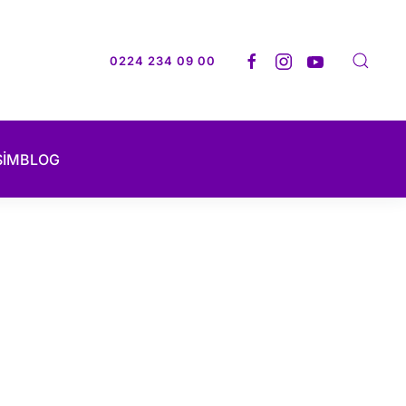
0224 234 09 00
ŞİM
BLOG