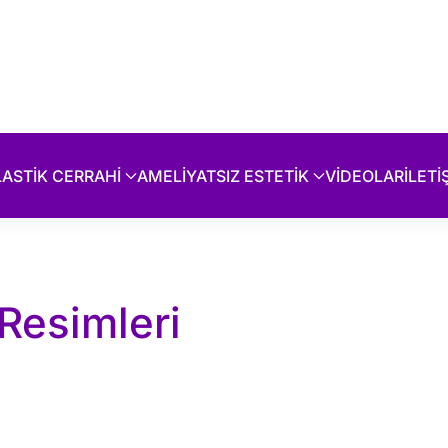
LASTİK CERRAHİ
AMELİYATSIZ ESTETİK
VİDEOLAR
İLETİ
Resimleri