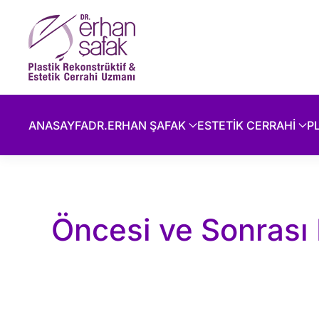
Skip to main content
ANASAYFA
DR.ERHAN ŞAFAK
ESTETİK CERRAHİ
P
Öncesi ve Sonrası 